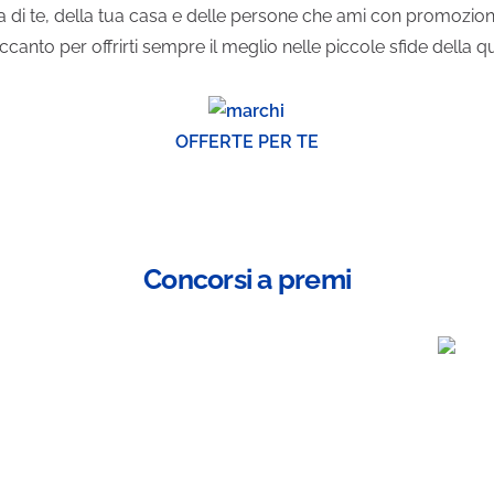
ra di te, della tua casa e delle persone che ami con promozioni,
ccanto per offrirti sempre il meglio nelle piccole sfide della qu
OFFERTE PER TE
Concorsi a premi