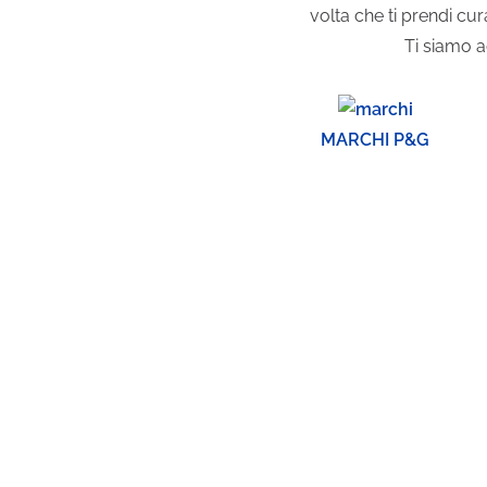
volta che ti prendi cu
Ti siamo a
MARCHI P&G