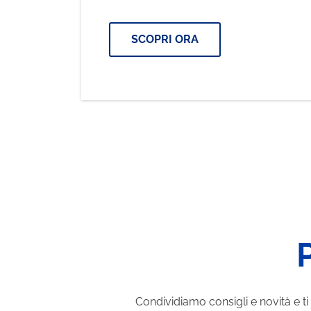
Prev
SCOPRI ORA
P
Condividiamo consigli e novità e ti 