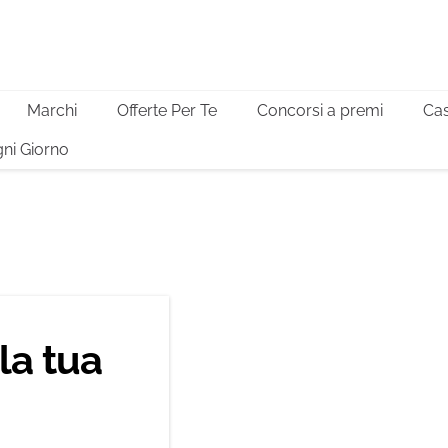
Marchi
Offerte Per Te
Concorsi a premi
Cas
ni Giorno
la tua