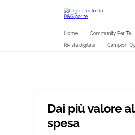
Home
Community Per Te
Rivista digitale
Campioni Og
Dai più valore al
spesa