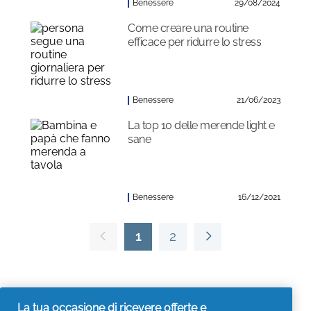
Benessere
29/08/2024
Come creare una routine
efficace per ridurre lo stress
Benessere
21/06/2023
La top 10 delle merende light e
sane
Benessere
16/12/2021
1
2
La tua occasione di ricevere offerte e