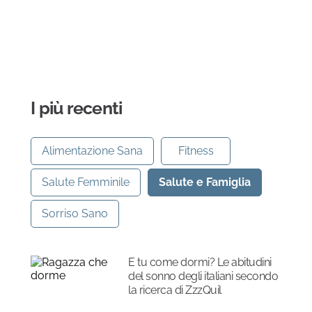
I più recenti
Alimentazione Sana
Fitness
Salute Femminile
Salute e Famiglia
Sorriso Sano
E tu come dormi? Le abitudini
del sonno degli italiani secondo
la ricerca di ZzzQuil