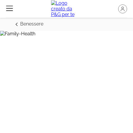
Benessere
Salute famiglia