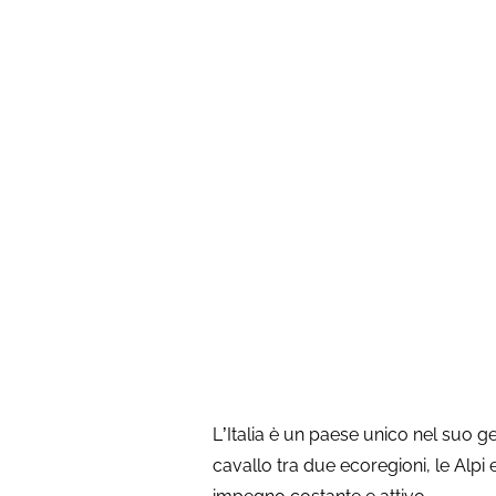
biodiversit
L’Italia è un paese unico nel suo g
cavallo tra due ecoregioni, le Alpi 