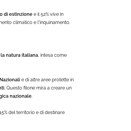
io di estinzione
e il 52% vive in
amento climatico e l’inquinamento.
la natura italiana
, intesa come
Nazionali
e di altre aree protette in
ti
. Questo filone mira a creare un
gica nazionale
.
15% del territorio e di destinare