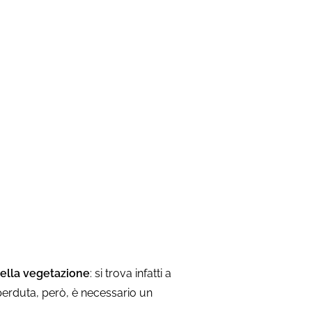
della vegetazione
: si trova infatti a
erduta, però, è necessario un