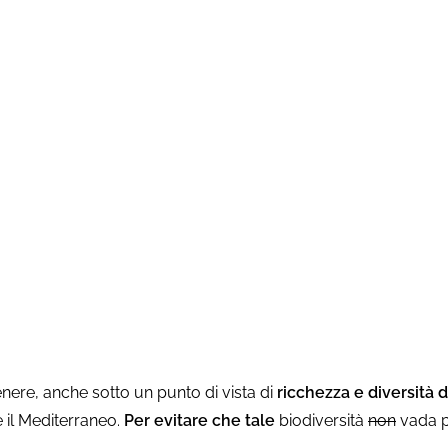
à
enere, anche sotto un punto di vista di
ricchezza e diversità 
e il Mediterraneo.
Per evitare che tale
biodiversità
non
vada p