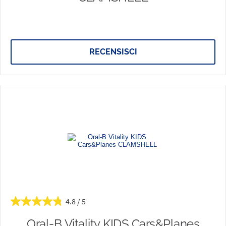
RECENSISCI
4.8
Oral-B Vitality KIDS Cars&Planes