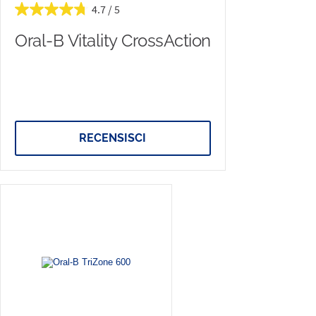
4.7
Oral-B Vitality CrossAction
RECENSISCI