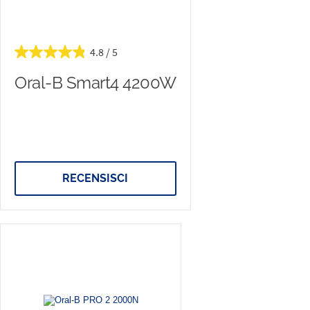
4.8
Oral-B Smart4 4200W
RECENSISCI