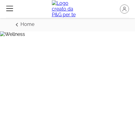
Home
Benessere e forma:
ecco i nostri trucchi