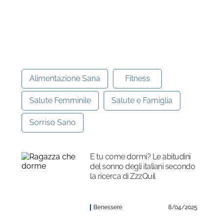
Alimentazione Sana
Fitness
Salute Femminile
Salute e Famiglia
Sorriso Sano
E tu come dormi? Le abitudini
del sonno degli italiani secondo
la ricerca di ZzzQuil
Benessere
8/04/2025