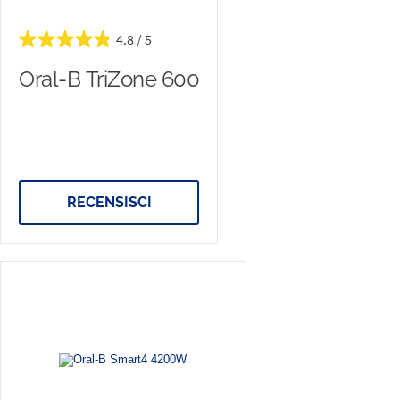
4.8
Oral-B TriZone 600
RECENSISCI