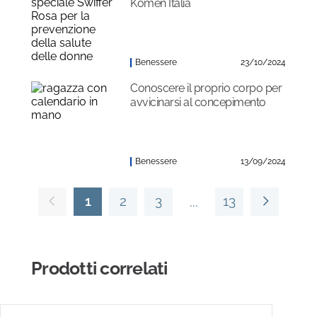
Komen Italia
Benessere
23/10/2024
Conoscere il proprio corpo per
avvicinarsi al concepimento
Benessere
13/09/2024
1
2
3
13
Prodotti correlati