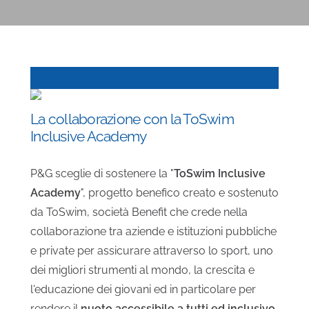
La collaborazione con la ToSwim
Inclusive Academy
P&G sceglie di sostenere la "
ToSwim Inclusive
Academy
", progetto benefico creato e sostenuto
da ToSwim, società Benefit che crede nella
collaborazione tra aziende e istituzioni pubbliche
e private per assicurare attraverso lo sport, uno
dei migliori strumenti al mondo, la crescita e
l'educazione dei giovani ed in particolare per
rendere il
nuoto accessibile a tutti ed inclusivo
.