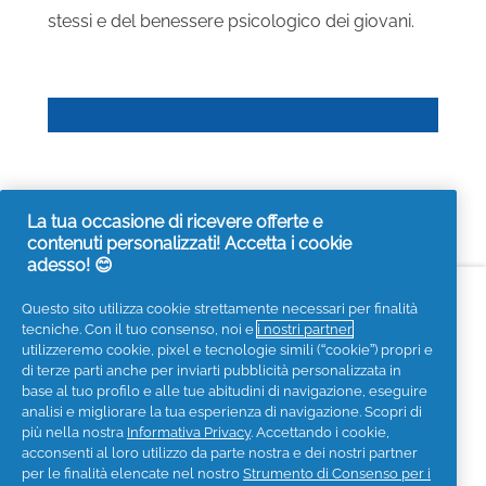
stessi e del benessere psicologico dei giovani.
La tua occasione di ricevere offerte e
contenuti personalizzati! Accetta i cookie
adesso! 😊
Accessibilità
Contattaci
Visita it.pg.com
Questo sito utilizza cookie strettamente necessari per finalità
tecniche. Con il tuo consenso, noi e
i nostri partner
Seguici sui social
utilizzeremo cookie, pixel e tecnologie simili (“cookie”) propri e
di terze parti anche per inviarti pubblicità personalizzata in
base al tuo profilo e alle tue abitudini di navigazione, eseguire
analisi e migliorare la tua esperienza di navigazione. Scopri di
più nella nostra
Informativa Privacy
. Accettando i cookie,
acconsenti al loro utilizzo da parte nostra e dei nostri partner
Privacy
Informativa sui Cookies
per le finalità elencate nel nostro
Strumento di Consenso per i