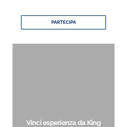
Braun Vinci con Noi
PARTECIPA
Vinci esperienza da King