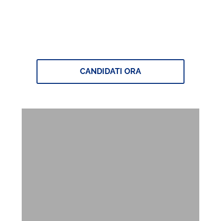
Unisciti alla Creators Squad
CANDIDATI ORA