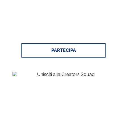
Vinci con Oral-B Kids
PARTECIPA