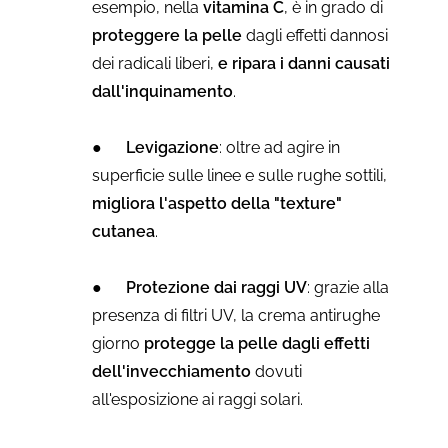
esempio, nella
vitamina C
, è in grado di
proteggere la pelle
dagli effetti dannosi
dei radicali liberi,
e ripara i danni causati
dall'inquinamento
.
●
Levigazione
: oltre ad agire in
superficie sulle linee e sulle rughe sottili,
migliora l'aspetto della "texture"
cutanea
.
●
Protezione dai raggi UV
: grazie alla
presenza di filtri UV, la crema antirughe
giorno
protegge la pelle dagli effetti
dell'invecchiamento
dovuti
all'esposizione ai raggi solari.