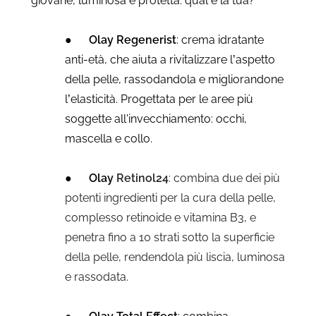
giovane, luminosa e protetta: qual è la tua?
●
Olay Regenerist
: crema idratante
anti-età, che aiuta a rivitalizzare l’aspetto
della pelle, rassodandola e migliorandone
l’elasticità. Progettata per le aree più
soggette all'invecchiamento: occhi,
mascella e collo.
●
Olay
Retinol24
: combina due dei più
potenti ingredienti per la cura della pelle,
complesso retinoide e vitamina B3, e
penetra fino a 10 strati sotto la superficie
della pelle, rendendola più liscia, luminosa
e rassodata.