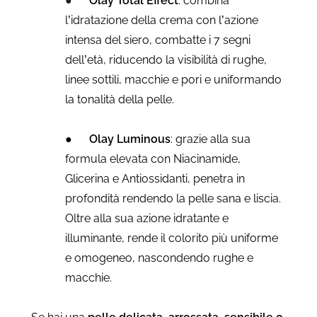
●
Olay Total Effect
: combina
l’idratazione della crema con l’azione
intensa del siero, combatte i 7 segni
dell’età, riducendo la visibilità di rughe,
linee sottili, macchie e pori e uniformando
la tonalità della pelle.
●
Olay Luminous
: grazie alla sua
formula elevata con Niacinamide,
Glicerina e Antiossidanti, penetra in
profondità rendendo la pelle sana e liscia.
Oltre alla sua azione idratante e
illuminante, rende il colorito più uniforme
e omogeneo, nascondendo rughe e
macchie.