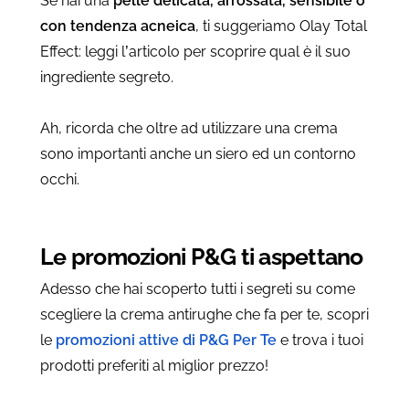
Se hai una
pelle delicata, arrossata, sensibile o
con tendenza acneica
, ti suggeriamo Olay Total
Effect: leggi l’articolo per scoprire qual è il suo
ingrediente segreto.
Ah, ricorda che oltre ad utilizzare una crema
sono importanti anche un siero ed un contorno
occhi.
Le promozioni P&G ti aspettano
Adesso che hai scoperto tutti i segreti su come
scegliere la crema antirughe che fa per te, scopri
le
promozioni attive di P&G Per Te
e trova i tuoi
prodotti preferiti al miglior prezzo!