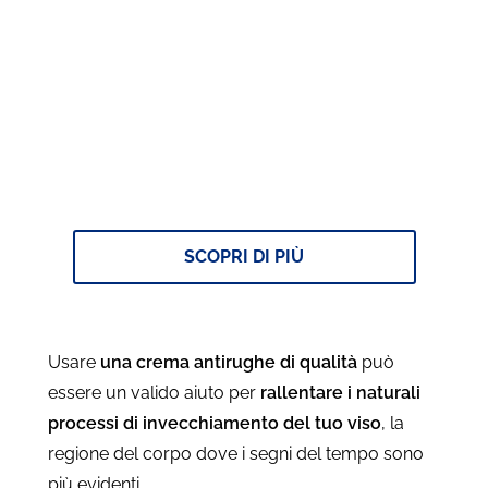
Ti piace prenderti cura di te?
Prenota il rimborso sui tuoi prodotti
P&G Per Te!
SCOPRI DI PIÙ
Usare
una crema antirughe di qualità
può
essere un valido aiuto per
rallentare i naturali
processi di invecchiamento del tuo viso
, la
regione del corpo dove i segni del tempo sono
più evidenti.