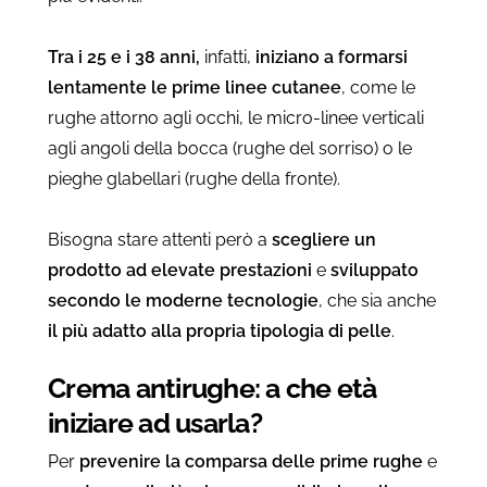
Tra i 25 e i 38 anni,
infatti,
iniziano a formarsi
lentamente le prime linee cutanee
, come le
rughe attorno agli occhi, le micro-linee verticali
agli angoli della bocca (rughe del sorriso) o le
pieghe glabellari (rughe della fronte).
Bisogna stare attenti però a
scegliere un
prodotto ad elevate prestazioni
e
sviluppato
secondo le moderne tecnologie
, che sia anche
il più adatto alla propria tipologia di pelle
.
Crema antirughe: a che età
iniziare ad usarla?
Per
prevenire la comparsa delle prime rughe
e