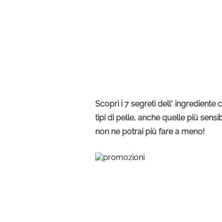
Scopri i 7 segreti dell’ ingrediente
tipi di pelle, anche quelle più sens
non ne potrai più fare a meno!
Vorresti un look sem
top?