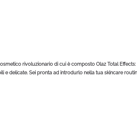
 cosmetico rivoluzionario di cui è composto Olaz Total Effects: 
ibili e delicate. Sei pronta ad introdurlo nella tua skincare ro
pre al