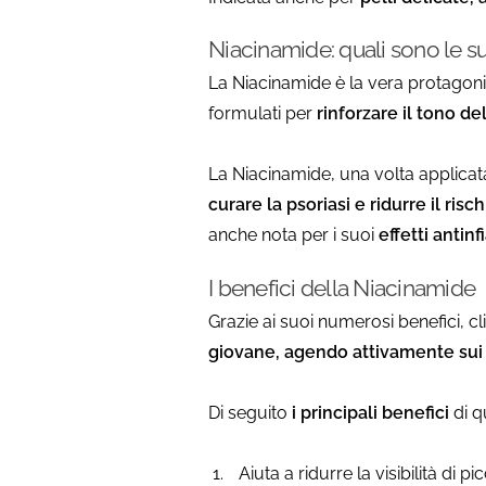
Niacinamide: quali sono le s
La Niacinamide è la vera protagoni
formulati per
rinforzare il tono d
La Niacinamide, una volta applicata
curare la psoriasi e ridurre il risc
anche nota per i suoi
effetti antin
I benefici della Niacinamide
Grazie ai suoi numerosi benefici, c
giovane, agendo attivamente sui 
Di seguito
i principali benefici
di q
Aiuta a ridurre la visibilità di 