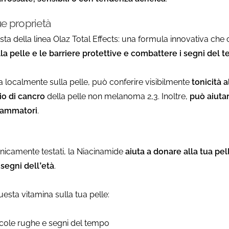
ue proprietà
sta della linea Olaz Total Effects: una formula innovativa che
ella pelle e le barriere protettive e combattere i segni del 
 localmente sulla pelle, può conferire visibilmente
tonicità 
hio di cancro
della pelle non melanoma 2,3. Inoltre,
può aiuta
fiammatori
.
linicamente testati, la Niacinamide
aiuta a donare alla tua pe
segni dell’età
.
uesta vitamina sulla tua pelle:
piccole rughe e segni del tempo