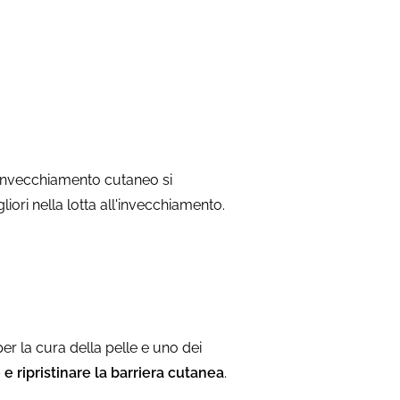
l'invecchiamento cutaneo si
iori nella lotta all'invecchiamento.
per la cura della pelle e uno dei
 e ripristinare la barriera cutanea
.