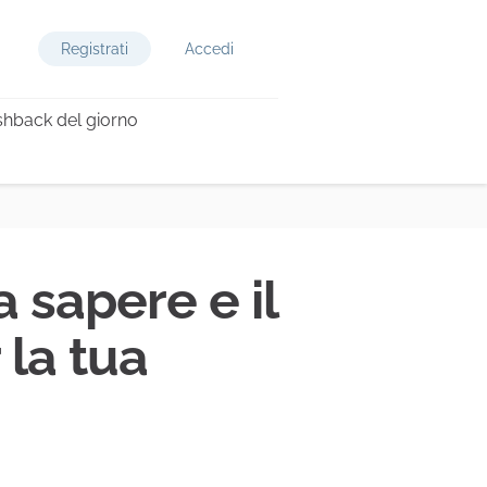
Registrati
Accedi
hback del giorno
 sapere e il
 la tua