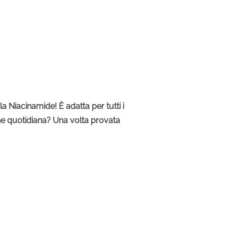
la Niacinamide! È adatta per tutti i
utine quotidiana? Una volta provata