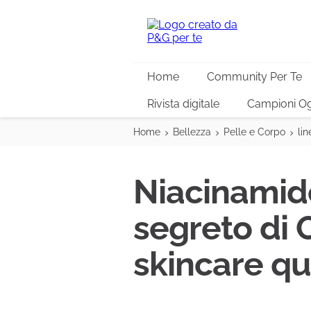
Home
Community Per Te
Rivista digitale
Campioni Og
Home
Bellezza
Pelle e Corpo
lin
Niacinamide:
segreto di O
skincare qu