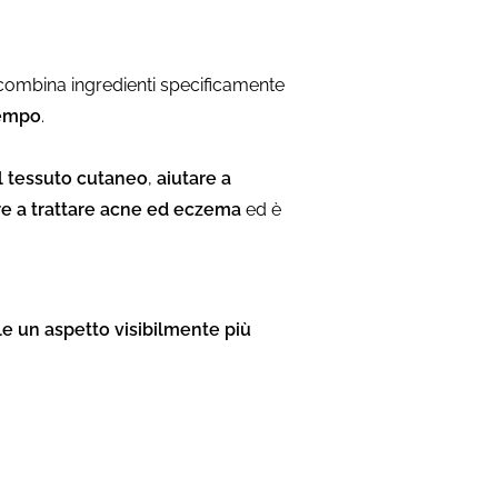
 combina ingredienti specificamente
tempo
.
al tessuto cutaneo
,
aiutare a
re a trattare acne ed eczema
ed è
lle un aspetto visibilmente più