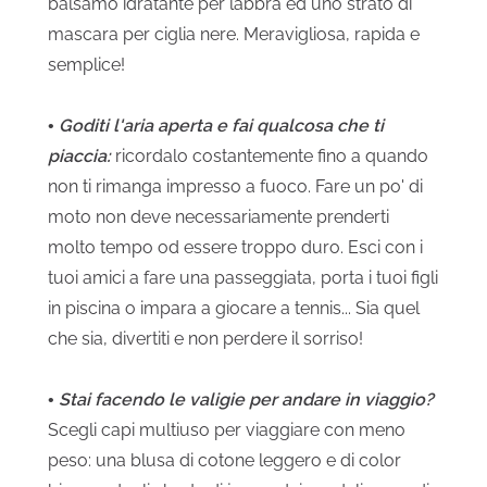
balsamo idratante per labbra ed uno strato di
mascara per ciglia nere. Meravigliosa, rapida e
semplice!
•
Goditi l'aria aperta e fai qualcosa che ti
piaccia:
ricordalo costantemente fino a quando
non ti rimanga impresso a fuoco. Fare un po' di
moto non deve necessariamente prenderti
molto tempo od essere troppo duro. Esci con i
tuoi amici a fare una passeggiata, porta i tuoi figli
in piscina o impara a giocare a tennis... Sia quel
che sia, divertiti e non perdere il sorriso!
•
Stai facendo le valigie per andare in viaggio?
Scegli capi multiuso per viaggiare con meno
peso: una blusa di cotone leggero e di color