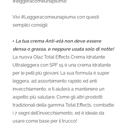
#leggeracomeunapiuma!
Vivi #Leggeracomeunapiuma con questi
semplici consigli:
•
La tua crema Anti-età non deve essere
densa o grassa, e neppure usata solo di notte!
La nuova Olaz Total Effects Crema Idratante
Ultraleggera con SPF 15 è una crema idratante
per le pelli più giovani. La sua formula è super
leggera, ad assorbimento rapido ed anti
invecchiamento, e ti aiuterá a mantenere un
aspetto più salutare. Come gli altri prodotti
tradizionali della gamma Total Effects, combatte
i 7 segni dell'invecchiamento, ed è ideale da
usare come base per il trucco!