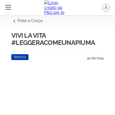
Pelle e Corpo
VIVI LA VITA
#LEGGERACOMEUNAPIUMA
Bellezza
30/08/2024