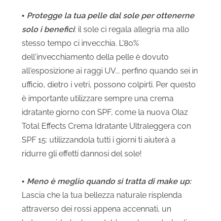
•
Protegge la tua pelle dal sole per ottenerne
solo i benefici
: il sole ci regala allegria ma allo
stesso tempo ci invecchia. L'80%
dell'invecchiamento della pelle è dovuto
all'esposizione ai raggi UV... perfino quando sei in
ufficio, dietro i vetri, possono colpirti. Per questo
è importante utilizzare sempre una crema
idratante giorno con SPF, come la nuova Olaz
Total Effects Crema Idratante Ultraleggera con
SPF 15: utilizzandola tutti i giorni ti aiuterà a
ridurre gli effetti dannosi del sole!
•
Meno è meglio quando si tratta di make up:
Lascia che la tua bellezza naturale risplenda
attraverso dei rossi appena accennati, un