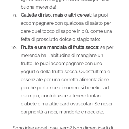
buona merenda!
Gallette di riso, mais o altri cereali
: le puoi
accompagnare con qualcosa di salato per
dare quel tocco di sapore in più, come una
fetta di prosciutto dolce o stagionato;
Frutta e una manciata di frutta secca
: se per
merenda hai l’abitudine di mangiare un
frutto, lo puoi accompagnare con uno
yogurt o della frutta secca. Quest’ultima è
essenziale per una corretta alimentazione
perché portatrice di numerosi benefici: ad
esempio, contribuisce a tenere lontani
diabete e malattie cardiovascolari. Se riesci
dai priorità a noci, mandorle e nocciole.
Sono idee appetitose, vero? Non dimenticarti di