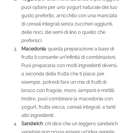
puoi optare per uno yogurt naturale del tuo
gusto preferito, arricchito con una manciata
di cereali integrali senza zuccheri aggiunti,
delle noci, dei semi di lino o quello che
preferisci;
Macedonia
: questa preparazione a base di
frutta ti consente un’infinità di combinazioni.
Puoi prepararla con molti ingredienti diversi,
a seconda della frutta che ti piace: per
esempio, potresti fare un mix di frutti di
bosco con fragole, more, lamponi e mirtilli.
Inoltre, puoi combinare la macedonia con
yogurt, frutta secca, cereali integrali, e tanti
altri ingredienti;
Sandwich
: chi dice che un leggero sandwich
vegetale non possa essere un’idea geniale