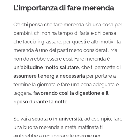
L'importanza di fare merenda
C'è chi pensa che fare merenda sia una cosa per
bambini, chi non ha tempo di farla e chi pensa
che faccia ingrassare: per questi e altri motivi, la
merenda è uno dei pasti meno considerati. Ma
non dovrebbe essere così. Fare merenda è
un'abitudine molto salutare
, che ti permette di
assumere l'energia necessaria
per portare a
termine la giornata e fare una cena adeguata e
leggera,
favorendo così la digestione e il
riposo durante la notte
.
Se vai a
scuola o in università
, ad esempio, fare
una buona merenda a metà mattinata ti
aiuterebbe a recuperare le energie per