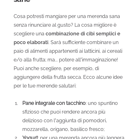
Cosa potresti mangiare per una merenda sana
senza rinunciare al gusto? La cosa migliore è
scegliere una
combinazione di cibi semplici e
poco elaborati
. Sarà sufficiente combinare un
paio di alimenti appartenenti ai latticini, ai cereali
e/o alla frutta; ma... potere all’immaginazione!
Puoi anche scegliere, per esempio, di
aggiungere della frutta secca. Ecco alcune idee
per le tue merende salutari:
Pane integrale con tacchino
: uno spuntino
sfizioso che puoi rendere ancora più
delizioso con l’aggiunta di pomodori,
mozzarella, origano, basilico fresco;
Yogurt
: per una merenda ancora più leggera