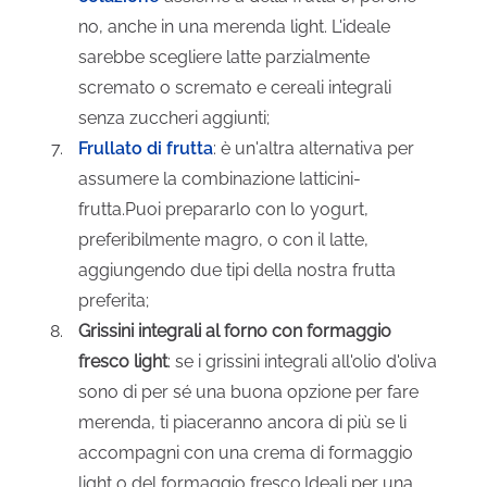
no, anche in una merenda light. L'ideale
sarebbe scegliere latte parzialmente
scremato o scremato e cereali integrali
senza zuccheri aggiunti;
Frullato di frutta
: è un'altra alternativa per
assumere la combinazione latticini-
frutta.Puoi prepararlo con lo yogurt,
preferibilmente magro, o con il latte,
aggiungendo due tipi della nostra frutta
preferita;
Grissini integrali al forno con formaggio
fresco light
: se i grissini integrali all'olio d'oliva
sono di per sé una buona opzione per fare
merenda, ti piaceranno ancora di più se li
accompagni con una crema di formaggio
light o del formaggio fresco.Ideali per una