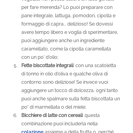
per fare merenda? Lo puoi preparare con
pane integrale, lattuga, pomodori, cipolla e
formaggio di capra... delizioso! Se dovessi
avere tempo libero e voglia di sperimentare,
puoi aggiungere anche un ingrediente
caramellato, come la cipolla caramellata
con un po' d'olio;
Fette biscottate integrali
: con una scatoletta
di tonno in olio d'oliva e qualche oliva di
contorno sono deliziose! Se invece vuoi
aggiungere un tocco di dolcezza, ogni tanto
puoi anche spalmare sulla fetta biscottata un
po’ di marmellata o del miele;
Bicchiere di latte con cereali
: questa
combinazione puoi includerla nella
colazione
assieme a della frutta o, perché