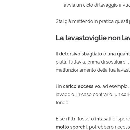
avvia un ciclo di lavaggio a vu
Stai già mettendo in pratica questi
La lavastoviglie non lav
Il
detersivo sbagliato
o
una quanti
piatti. Tuttavia, prima di sostituire
malfunzionamento della tua lavasto
Un
carico eccessivo
, ad esempio, 
lavaggio. In caso contrario, un
cari
fondo.
E se i
filtri
fossero
intasati
di sporc
molto sporchi
, potrebbero necessit