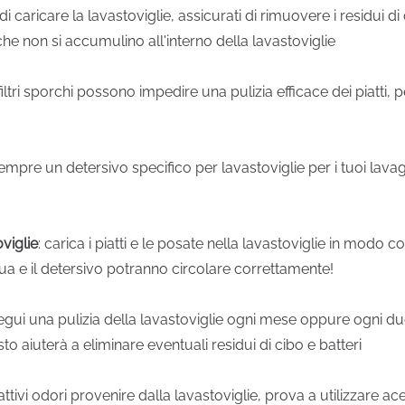
di caricare la lavastoviglie, assicurati di rimuovere i residui di
he non si accumulino all'interno della lavastoviglie
i filtri sporchi possono impedire una pulizia efficace dei piatt
sempre un detersivo specifico per lavastoviglie per i tuoi lavagg
viglie
: carica i piatti e le posate nella lavastoviglie in modo c
ua e il detersivo potranno circolare correttamente!
segui una pulizia della lavastoviglie ogni mese oppure ogni du
sto aiuterà a eliminare eventuali residui di cibo e batteri
cattivi odori provenire dalla lavastoviglie, prova a utilizzare 