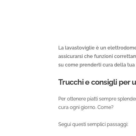
La lavastoviglie è un elettrodom
assicurarsi che funzioni correttam
su come prenderti cura della tua l
Trucchi e consigli per 
Per ottenere piatti sempre splend
cura ogni giorno. Come?
Segui questi semplici passaggi: