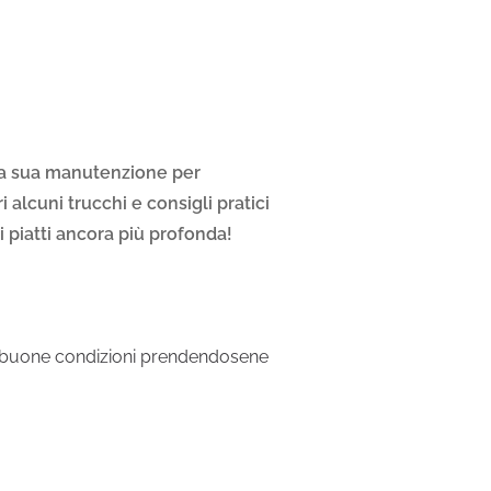
lla sua manutenzione per
 alcuni trucchi e consigli pratici
i piatti ancora più profonda!
in buone condizioni prendendosene