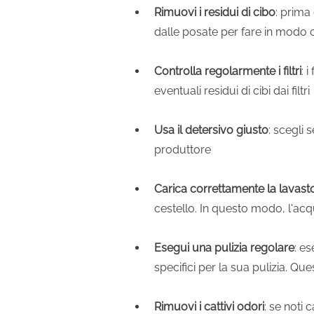
Rimuovi i residui di cibo
: prima 
dalle posate per fare in modo c
Controlla regolarmente i filtri
: 
eventuali residui di cibi dai filtri
Usa il detersivo giusto
: scegli 
produttore
Carica correttamente la lavasto
cestello. In questo modo, l'acq
Esegui una pulizia regolare
: e
specifici per la sua pulizia. Que
Rimuovi i cattivi odori
: se noti 