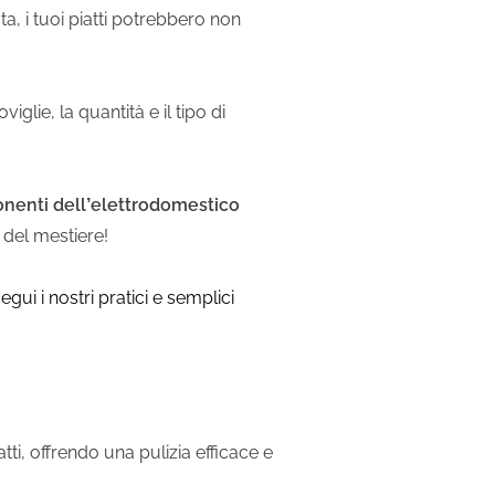
a, i tuoi piatti potrebbero non
oviglie, la quantità e il tipo di
onenti dell’elettrodomestico
 del mestiere!
s
egui i nostri pratici e semplici
ti, offrendo una pulizia efficace e