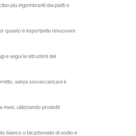
 cibo più ingombranti dai piatti e
i, per questo è importante rimuovere
i e segui le istruzioni del
orretto, senza sovraccaricare il
e mesi, utilizzando prodotti
aceto bianco o bicarbonato di sodio e