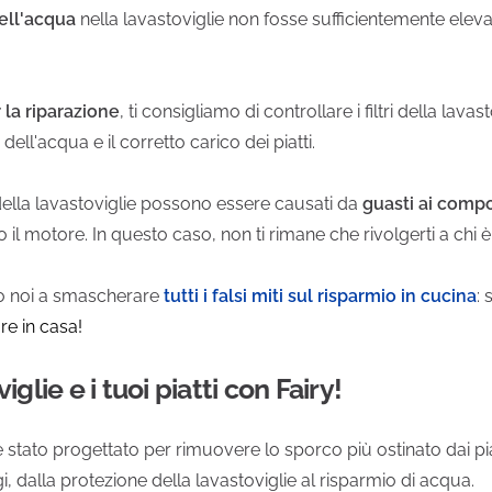
ell'acqua
nella lavastoviglie non fosse sufficientemente elevat
 la riparazione
, ti consigliamo di controllare i filtri della lavast
dell'acqua e il corretto carico dei piatti.
a della lavastoviglie possono essere causati da
guasti ai comp
il motore. In questo caso, non ti rimane che rivolgerti a chi è
mo noi a smascherare
tutti i falsi miti sul risparmio in cucina
: 
re in casa!
glie e i tuoi piatti con Fairy!
 stato progettato per rimuovere lo sporco più ostinato dai piat
gi, dalla protezione della lavastoviglie al risparmio di acqua.