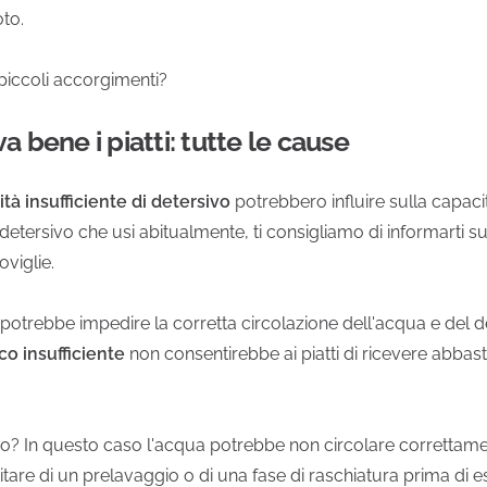
oto.
 piccoli accorgimenti?
a bene i piatti: tutte le cause
tà insufficiente di detersivo
potrebbero influire sulla capacità
 il detersivo che usi abitualmente, ti consigliamo di informarti su
viglie.
potrebbe impedire la corretta circolazione dell'acqua e del de
co insufficiente
non consentirebbe ai piatti di ricevere abbas
o? In questo caso l'acqua potrebbe non circolare correttame
are di un prelavaggio o di una fase di raschiatura prima di ess