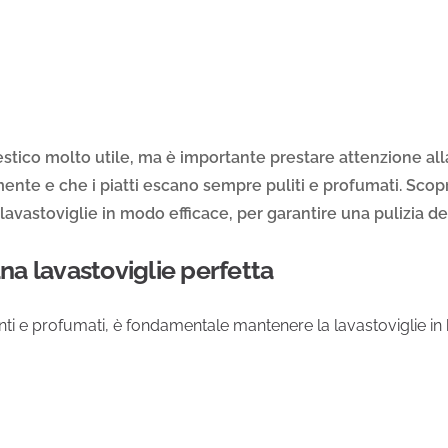
estico molto utile, ma è importante prestare attenzione a
ente e che i piatti escano sempre puliti e profumati. Scopri
avastoviglie in modo efficace, per garantire una pulizia de
una lavastoviglie perfetta
enti e profumati, è fondamentale mantenere la lavastoviglie 