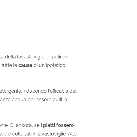
 della lavastoviglie di pulire i
 tutte le
cause
di un ipotetico
tergente, riducendo l'efficacia del
tanza acqua per essere puliti a
nte. O, ancora, se
i piatti fossero
ere collocati in lavastoviglie. Allo