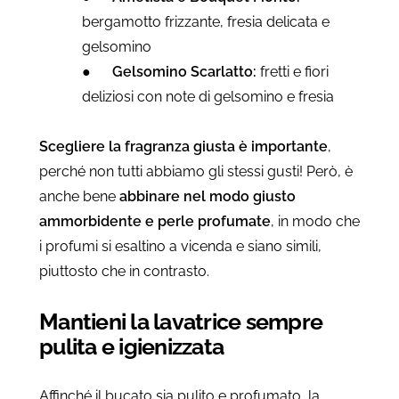
bergamotto frizzante, fresia delicata e
gelsomino
●
Gelsomino Scarlatto:
fretti e fiori
deliziosi con note di gelsomino e fresia
Scegliere la fragranza giusta è importante
,
perché non tutti abbiamo gli stessi gusti! Però, è
anche bene
abbinare nel modo giusto
ammorbidente e perle profumate
, in modo che
i profumi si esaltino a vicenda e siano simili,
piuttosto che in contrasto.
Mantieni la lavatrice sempre
pulita e igienizzata
Affinché il bucato sia pulito e profumato, la