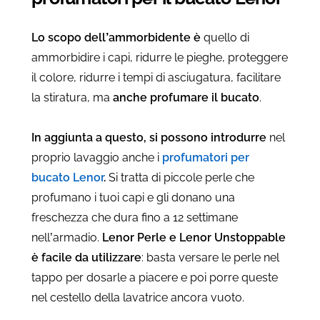
Lo scopo dell’ammorbidente è
quello di
ammorbidire i capi, ridurre le pieghe, proteggere
il colore, ridurre i tempi di asciugatura, facilitare
la stiratura, ma
anche profumare il bucato
.
In aggiunta a questo, si possono introdurre
nel
proprio lavaggio anche i
profumatori per
bucato Lenor
.
Si tratta di piccole perle che
profumano i tuoi capi e gli donano una
freschezza che dura fino a 12 settimane
nell’armadio.
Lenor Perle e Lenor Unstoppable
è facile da utilizzare
: basta versare le perle nel
tappo per dosarle a piacere e poi porre queste
nel cestello della lavatrice ancora vuoto.