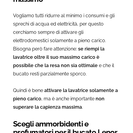
Vogliamo tutti ridurre al minimo i consumi e gli
sprechi di acqua ed elettricità, per questo
cerchiamo sempre di attivare gli
elettrodomestici solamente a pieno carico.
Bisogna però fare attenzione:
se riempi la
lavatrice oltre il suo massimo carico è
possibile che la resa non sia ottimale
e che il
bucato resti parzialmente sporco.
Quindi è bene
attivare la lavatrice solamente a
pieno carico
, ma è anche importante
non
superare la capienza massima
.
Scegli ammorbidenti e
profumatori per il bucato Lenor