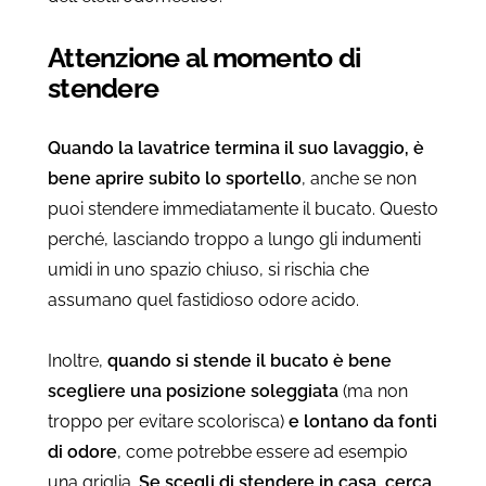
Attenzione al momento di
stendere
Quando la lavatrice termina il suo lavaggio, è
bene aprire subito lo sportello
, anche se non
puoi stendere immediatamente il bucato. Questo
perché, lasciando troppo a lungo gli indumenti
umidi in uno spazio chiuso, si rischia che
assumano quel fastidioso odore acido.
Inoltre,
quando si stende il bucato è bene
scegliere una posizione soleggiata
(ma non
troppo per evitare scolorisca)
e lontano da fonti
di odore
, come potrebbe essere ad esempio
una griglia.
Se scegli di stendere in casa, cerca