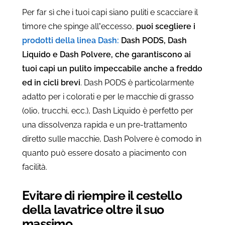
Per far sì che i tuoi capi siano puliti e scacciare il
timore che spinge all’eccesso,
puoi scegliere i
prodotti della linea Dash:
Dash PODS, Dash
Liquido e Dash Polvere, che garantiscono ai
tuoi capi un pulito impeccabile anche a freddo
ed in cicli brevi
. Dash PODS è particolarmente
adatto per i colorati e per le macchie di grasso
(olio, trucchi, ecc.), Dash Liquido è perfetto per
una dissolvenza rapida e un pre-trattamento
diretto sulle macchie, Dash Polvere è comodo in
quanto può essere dosato a piacimento con
facilità.
Evitare di riempire il cestello
della lavatrice oltre il suo
massimo