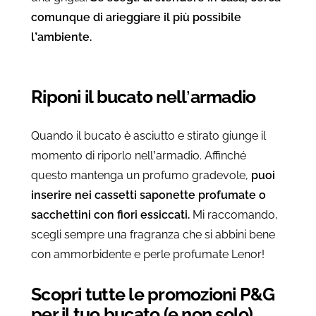
comunque di arieggiare il più possibile
l’ambiente.
Riponi il bucato nell’armadio
Quando il bucato è asciutto e stirato giunge il
momento di riporlo nell’armadio. Affinché
questo mantenga un profumo gradevole,
puoi
inserire nei cassetti saponette profumate o
sacchettini con fiori essiccati.
Mi raccomando,
scegli sempre una fragranza che si abbini bene
con ammorbidente e perle profumate Lenor!
Scopri tutte le promozioni P&G
per il tuo bucato (e non solo)