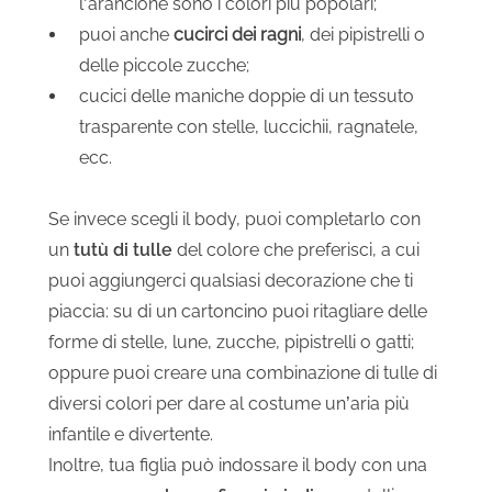
l’arancione sono i colori più popolari;
puoi anche
cucirci dei ragni
, dei pipistrelli o
delle piccole zucche;
cucici delle maniche doppie di un tessuto
trasparente con stelle, luccichii, ragnatele,
ecc.
Se invece scegli il body, puoi completarlo con
un
tutù di tulle
del colore che preferisci, a cui
puoi aggiungerci qualsiasi decorazione che ti
piaccia: su di un cartoncino puoi ritagliare delle
forme di stelle, lune, zucche, pipistrelli o gatti;
oppure puoi creare una combinazione di tulle di
diversi colori per dare al costume un’aria più
infantile e divertente.
Inoltre, tua figlia può indossare il body con una