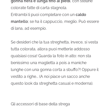
gonna nera e lunga fino ai piedi
, con stelline
colorate fatte di carta stagnola.
Entrambi li puoi completare con un
caldo
mantello
; se ha il cappuccio, meglio. Può essere
di lana, ad esempio.
Se desideri che la tua streghetta, invece, si vesta
tutta colorata, allora puoi metterle addosso
qualsiasi cosa! Guarda la foto in alto: non sta
benissimo una maglietta a pois a maniche
lunghe con una gonna corta a sbuffo?! Oppure il
vestito a righe... (A noi piace un sacco anche
questo look da streghetta casual e moderna).
Gli accessori di base della strega