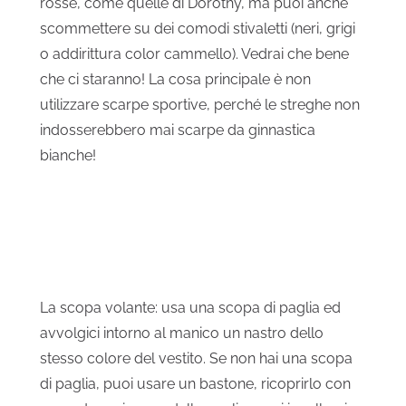
rosse, come quelle di Dorothy, ma puoi anche
scommettere su dei comodi stivaletti (neri, grigi
o addirittura color cammello). Vedrai che bene
che ci staranno! La cosa principale è non
utilizzare scarpe sportive, perché le streghe non
indosserebbero mai scarpe da ginnastica
bianche!
La scopa volante: usa una scopa di paglia ed
avvolgici intorno al manico un nastro dello
stesso colore del vestito. Se non hai una scopa
di paglia, puoi usare un bastone, ricoprirlo con