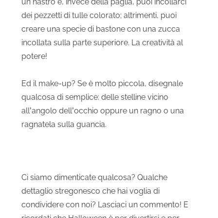
un nastro e, invece della paglia, puoi incollarci
dei pezzetti di tulle colorato; altrimenti, puoi
creare una specie di bastone con una zucca
incollata sulla parte superiore. La creatività al
potere!
Ed il make-up? Se è molto piccola, disegnale
qualcosa di semplice: delle stelline vicino
all’angolo dell’occhio oppure un ragno o una
ragnatela sulla guancia.
Ci siamo dimenticate qualcosa? Qualche
dettaglio stregonesco che hai voglia di
condividere con noi? Lasciaci un commento! E