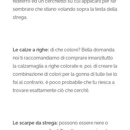
fildiferro ed un cerchietto su cui applicarli per far
sembrare che stiano volando sopra la testa della
strega.
Le calze a righe:
di che colore? Bella domanda:
noi ti raccomandiamo di comprare innanzitutto
la calzamaglia a righe colorate e, poi, di creare la
combinazione di colori per la gonna di tulle (se lo
fai al contrario, è poco probabile che tu riesca a
trovare esattamente ciò che cerchi).
Le scarpe da strega:
possono essere nere o