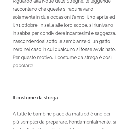
Riguardo alla Notte delle Streghe
, le leggende
raccontano che queste si radunavano
solamente in due occasioni l’anno: il 30 aprile ed
il 31 ottobre. In sella alle loro scope, si riunivano
in sabba per condividere incantesimi e saggezza,
nascondendosi sotto le sembianze di un gatto
nero nel caso in cui qualcuno si fosse avvicinato.
Per questo motivo, il costume da strega è così
popolare!
Il costume da strega
A tutte le bambine piace da matti ed è uno dei
più semplici da preparare. Fondamentalmente, si