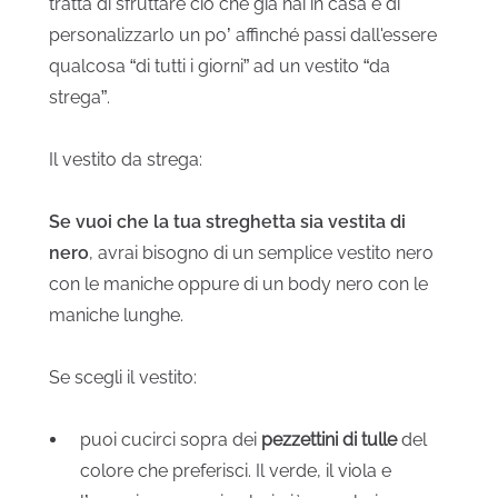
tratta di sfruttare ciò che già hai in casa e di
personalizzarlo un po’ affinché passi dall'essere
qualcosa “di tutti i giorni” ad un vestito “da
strega”.
Il vestito da strega:
Se vuoi che la tua streghetta sia vestita di
nero
, avrai bisogno di un semplice vestito nero
con le maniche oppure di un body nero con le
maniche lunghe.
Se scegli il vestito:
puoi cucirci sopra dei
pezzettini di tulle
del
colore che preferisci. Il verde, il viola e