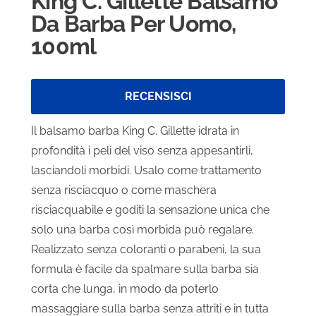
King C. Gillette Balsamo
Da Barba Per Uomo,
100ml
RECENSISCI
Il balsamo barba King C. Gillette idrata in
profondità i peli del viso senza appesantirli,
lasciandoli morbidi. Usalo come trattamento
senza risciacquo o come maschera
risciacquabile e goditi la sensazione unica che
solo una barba così morbida può regalare.
Realizzato senza coloranti o parabeni, la sua
formula è facile da spalmare sulla barba sia
corta che lunga, in modo da poterlo
massaggiare sulla barba senza attriti e in tutta