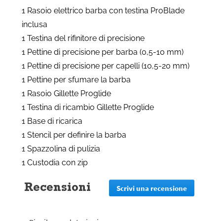
1 Rasoio elettrico barba con testina ProBlade
inclusa
1 Testina del rifinitore di precisione
1 Pettine di precisione per barba (0,5-10 mm)
1 Pettine di precisione per capelli (10,5-20 mm)
1 Pettine per sfumare la barba
1 Rasoio Gillette Proglide
1 Testina di ricambio Gillette Proglide
1 Base di ricarica
1 Stencil per definire la barba
1 Spazzolina di pulizia
1 Custodia con zip
Recensioni
Scrivi una recensione
.
Questa
azione
reindirizz