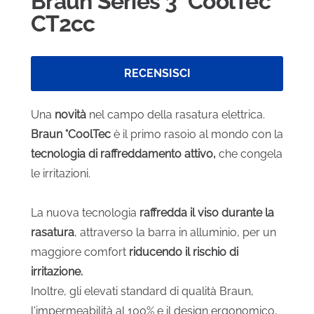
Braun Series 3 °CoolTec
CT2cc
RECENSISCI
Una
novità
nel campo della rasatura elettrica.
Braun °CoolTec
è il primo rasoio al mondo con la
tecnologia di raffreddamento attivo,
che congela
le irritazioni.
La nuova tecnologia
raffredda il viso durante la
rasatura
, attraverso la barra in alluminio, per un
maggiore comfort
riducendo il rischio di
irritazione.
Inoltre, gli elevati standard di qualità Braun,
l'impermeabilità al 100% e il design ergonomico,