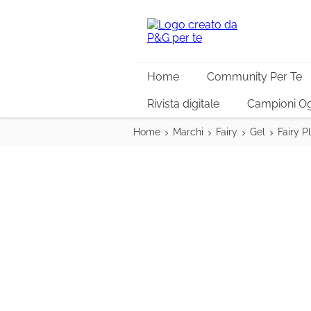
Home
Community Per Te
Rivista digitale
Campioni Og
Home
Marchi
Fairy
Gel
Fairy P