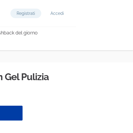
Registrati
Accedi
hback del giorno
 Gel Pulizia