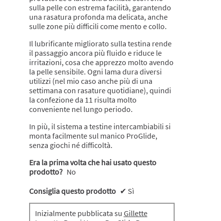
sulla pelle con estrema facilità, garantendo
una rasatura profonda ma delicata, anche
sulle zone più difficili come mento e collo.
Il lubrificante migliorato sulla testina rende
il passaggio ancora più fluido e riduce le
irritazioni, cosa che apprezzo molto avendo
la pelle sensibile. Ogni lama dura diversi
utilizzi (nel mio caso anche più di una
settimana con rasature quotidiane), quindi
la confezione da 11 risulta molto
conveniente nel lungo periodo.
In più, il sistema a testine intercambiabili si
monta facilmente sul manico ProGlide,
senza giochi né difficoltà.
Era la prima volta che hai usato questo
prodotto?
No
Consiglia questo prodotto
✔
Sì
Inizialmente pubblicata su
Gillette