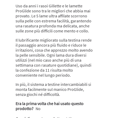
stelle.
Uso da anni i rasoi Gillette e le lamette
ProGlide sono tra le migliori che abbia mai
provato. Le 5 lame ultra affilate scorrono
sulla pelle con estrema facilità, garantendo
una rasatura profonda ma delicata, anche
sulle zone più difficili come mento e collo.
Il lubrificante migliorato sulla testina rende
il passaggio ancora più fluido e riduce le
irritazioni, cosa che apprezzo molto avendo
la pelle sensibile. Ogni lama dura diversi
utilizzi (nel mio caso anche più di una
settimana con rasature quotidiane), quindi
la confezione da 11 risulta molto
conveniente nel lungo periodo.
In più, il sistema a testine intercambiabili si
monta facilmente sul manico ProGlide,
senza giochi né difficoltà.
Era la prima volta che hai usato questo
prodotto?
No