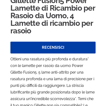
Gillette Fusion5 Power
Lamette di Ricambio per
Rasoio da Uomo, 4
Lamette di ricambio per
rasoio
RECENSISCI
Ottieni una rasatura più profonda e duratura*
con le lamette per rasoio da uomo Power
Gillette Fusion5. 5 lame anti-attrito per una
rasatura profonda e una lama di precisione per i
punti più difficili da raggiungere. La striscia
lubrificante più grande posizionata dopo le lame
assicura un’incredibile scorrevolezza*. Temi che
il tuo manico Gillette non sia compatibile? Le