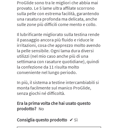
ProGlide sono tra le migliori che abbia mai
provato. Le 5 lame ultra affilate scorrono
sulla pelle con estrema facilità, garantendo
una rasatura profonda ma delicata, anche
sulle zone più difficili come mento e collo.
Il lubrificante migliorato sulla testina rende
il passaggio ancora più fluido e riduce le
irritazioni, cosa che apprezzo molto avendo
la pelle sensibile. Ogni lama dura diversi
utilizzi (nel mio caso anche più di una
settimana con rasature quotidiane), quindi
la confezione da 11 risulta molto
conveniente nel lungo periodo.
In più, il sistema a testine intercambiabili si
monta facilmente sul manico ProGlide,
senza giochi né difficoltà.
Era la prima volta che hai usato questo
prodotto?
No
Consiglia questo prodotto
✔
Sì