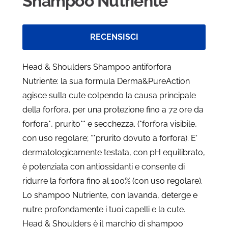
Shampoo Nutriente
RECENSISCI
Head & Shoulders Shampoo antiforfora
Nutriente: la sua formula Derma&PureAction
agisce sulla cute colpendo la causa principale
della forfora, per una protezione fino a 72 ore da
forfora*, prurito** e secchezza. (*forfora visibile,
con uso regolare; **prurito dovuto a forfora). E'
dermatologicamente testata, con pH equilibrato,
è potenziata con antiossidanti e consente di
ridurre la forfora fino al 100% (con uso regolare).
Lo shampoo Nutriente, con lavanda, deterge e
nutre profondamente i tuoi capelli e la cute.
Head & Shoulders è il marchio di shampoo