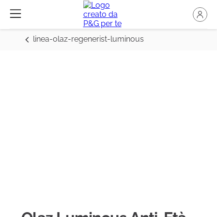
linea-olaz-regenerist-luminous