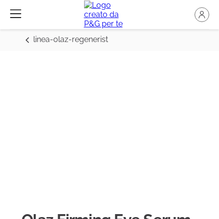
linea-olaz-regenerist