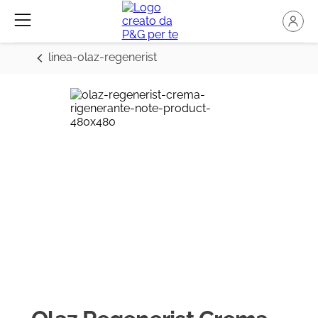
linea-olaz-regenerist