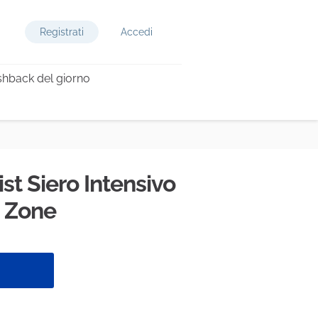
Registrati
Accedi
hback del giorno
st Siero Intensivo
 Zone