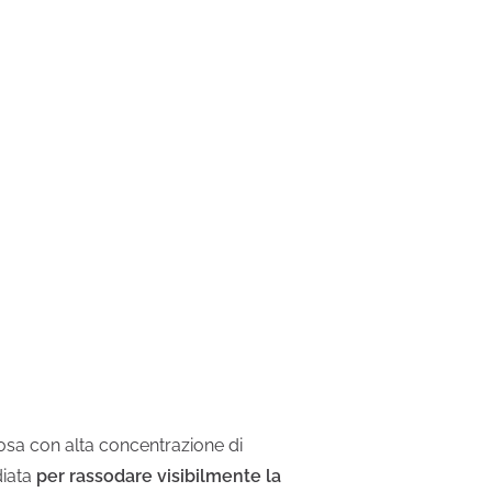
sa con alta concentrazione di
diata
per rassodare visibilmente la