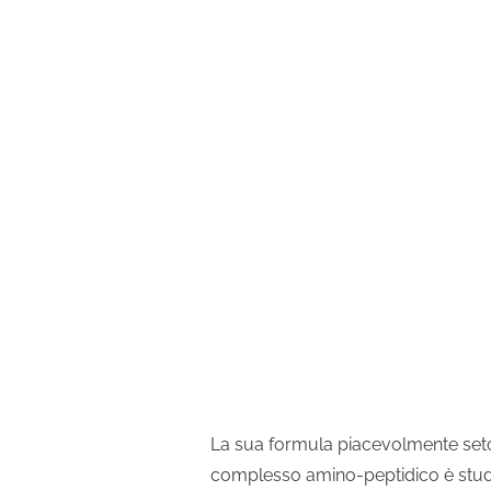
La sua formula piacevolmente seto
complesso amino-peptidico è stu