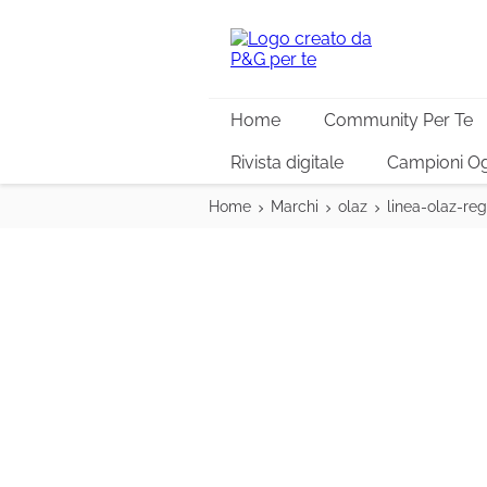
Home
Community Per Te
Rivista digitale
Campioni Og
Home
Marchi
olaz
linea-olaz-reg