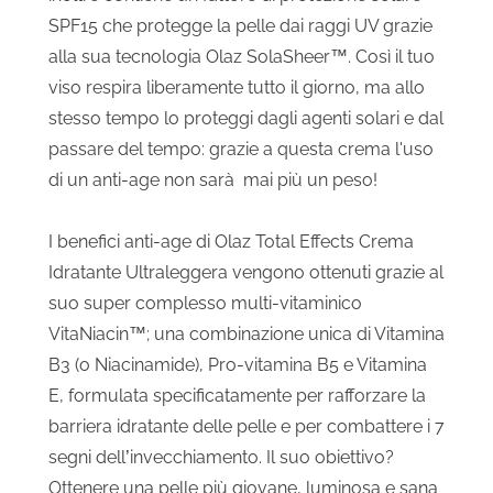
SPF15 che protegge la pelle dai raggi UV grazie
alla sua tecnologia Olaz SolaSheer™. Così il tuo
viso respira liberamente tutto il giorno, ma allo
stesso tempo lo proteggi dagli agenti solari e dal
passare del tempo: grazie a questa crema l'uso
di un anti-age non sarà mai più un peso!
I benefici anti-age di Olaz Total Effects Crema
Idratante Ultraleggera vengono ottenuti grazie al
suo super complesso multi-vitaminico
VitaNiacin™; una combinazione unica di Vitamina
B3 (o Niacinamide), Pro-vitamina B5 e Vitamina
E, formulata specificatamente per rafforzare la
barriera idratante delle pelle e per combattere i 7
segni dell’invecchiamento. Il suo obiettivo?
Ottenere una pelle più giovane, luminosa e sana