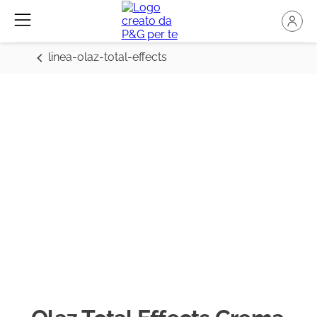
linea-olaz-total-effects