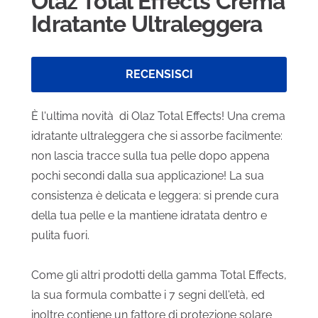
Olaz Total Effects Crema
Idratante Ultraleggera
RECENSISCI
È l'ultima novità di Olaz Total Effects!
Una crema
idratante ultraleggera che si assorbe facilmente:
non lascia tracce sulla tua pelle dopo appena
pochi secondi dalla sua applicazione! La sua
consistenza è delicata e leggera: si prende cura
della tua pelle e la mantiene idratata dentro e
pulita fuori.
Come gli altri prodotti della gamma Total Effects,
la sua formula combatte i 7 segni dell'
età
,
ed
inoltre contiene un fattore di protezione solare