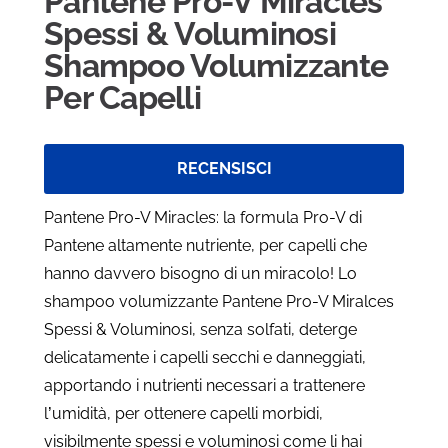
Pantene Pro-V Miracles
Spessi & Voluminosi
Shampoo Volumizzante
Per Capelli
RECENSISCI
Pantene Pro-V Miracles: la formula Pro-V di
Pantene altamente nutriente, per capelli che
hanno davvero bisogno di un miracolo! Lo
shampoo volumizzante Pantene Pro-V Miralces
Spessi & Voluminosi, senza solfati, deterge
delicatamente i capelli secchi e danneggiati,
apportando i nutrienti necessari a trattenere
l’umidità, per ottenere capelli morbidi,
visibilmente spessi e voluminosi come li hai