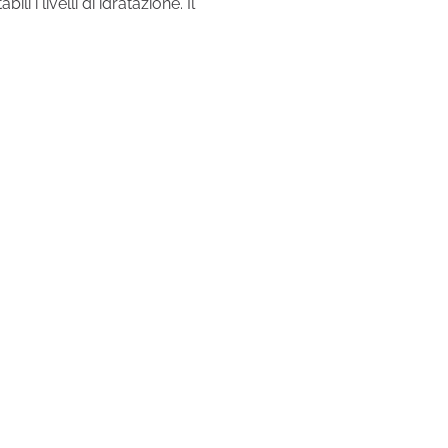
i i livelli di idratazione. Il