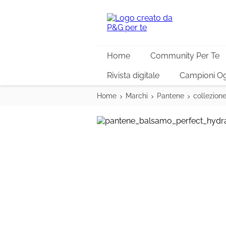
Home
Community Per Te
Rivista digitale
Campioni Og
Home
Marchi
Pantene
collezion