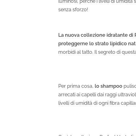
luminosi, perché i livelli di umidit
senza sforzo!
La nuova collezione idratante di
proteggerne lo strato lipidico na
morbidi al tatto. Il segreto di que
Per prima cosa,
lo shampoo
pulisc
arrecati ai capelli dai raggi ultravio
livelli di umidità di ogni fibra capilla