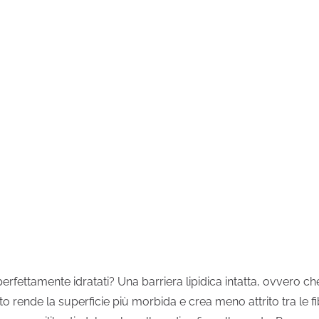
 perfettamente idratati? Una barriera lipidica intatta, ovvero 
esto rende la superficie più morbida e crea meno attrito tra le fi