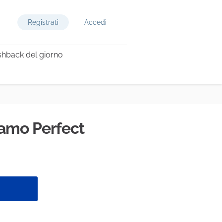
Registrati
Accedi
hback del giorno
amo Perfect