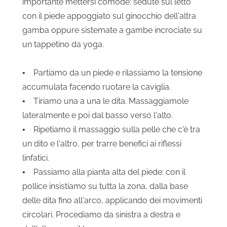
importante mettersi comode: sedute sul letto
con il piede appoggiato sul ginocchio dell'altra
gamba oppure sistemate a gambe incrociate su
un tappetino da yoga.
• Partiamo da un piede e rilassiamo la tensione
accumulata facendo ruotare la caviglia.
• Tiriamo una a una le dita. Massaggiamole
lateralmente e poi dal basso verso l'alto.
• Ripetiamo il massaggio sulla pelle che c'è tra
un dito e l'altro, per trarre benefici ai riflessi
linfatici.
• Passiamo alla pianta alta del piede: con il
pollice insistiamo su tutta la zona, dalla base
delle dita fino all'arco, applicando dei movimenti
circolari. Procediamo da sinistra a destra e