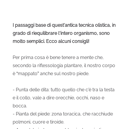
I passaggi base di quest'antica tecnica olistica, in
grado di riequilibrare l’intero organismo, sono
molto semplici. Ecco alcuni consigli!
Per prima cosa è bene tenere a mente che,
secondo la riflessologia plantare, il nostro corpo
è “mappato” anche sul nostro piede.
- Punta delle dita: tutto quello che c'è tra la testa
e il collo, vale a dire orecchie, occhi, naso e
bocca.
- Pianta del piede: zona toracica, che racchiude
polmoni, cuore e tiroide.