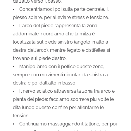
dall'alto verso il basso.
• Concentriamoci poi sulla parte centrale, il
plesso solare, per alleviare stress e tensione.
• L'arco del piede rappresenta la zona
addominale: ricordiamo che la milza è
localizzata sul piede sinistro (angolo in alto a
destra dell'arco), mentre fegato e cistifellea si
trovano sul piede destro.
• Manipoliamo con il pollice queste zone,
sempre con movimenti circolari da sinistra a
destra e poi dall'alto in basso.
• Il nervo sciatico attraversa la zona tra arco e
pianta del piede: facciamo scorrere più volte le
dita lungo questo confine per allentarne le
tensioni.
• Continuiamo massaggiando il tallone, per poi