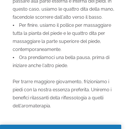
passare alla parte esterna e interna dei piedi. In
questo caso, usiamo le quattro dita della mano,
facendole scorrere dall'alto verso il basso.
• Per finire, usiamo il pollice per massaggiare
tutta la pianta del piede e le quattro dita per
massaggiare la parte superiore del piede,
contemporaneamente.
• Ora prendiamoci una bella pausa, prima di
iniziare anche l'altro piede.
Per trarre maggiore giovamento, frizioniamo i
piedi con la nostra essenza preferita. Uniremo i
benefici rilassanti della riflessologia a quelli
dell'aromaterapia.