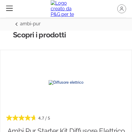
ambi-pur
Scopri i prodotti
4.7
Ambi Pur Starter Kit Diffusore Elettrico