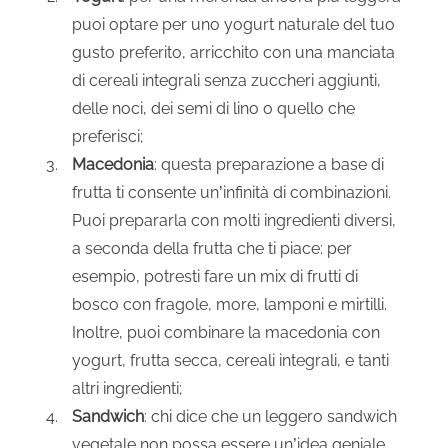
puoi optare per uno yogurt naturale del tuo
gusto preferito, arricchito con una manciata
di cereali integrali senza zuccheri aggiunti,
delle noci, dei semi di lino o quello che
preferisci;
Macedonia
: questa preparazione a base di
frutta ti consente un’infinità di combinazioni.
Puoi prepararla con molti ingredienti diversi,
a seconda della frutta che ti piace: per
esempio, potresti fare un mix di frutti di
bosco con fragole, more, lamponi e mirtilli.
Inoltre, puoi combinare la macedonia con
yogurt, frutta secca, cereali integrali, e tanti
altri ingredienti;
Sandwich
: chi dice che un leggero sandwich
vegetale non possa essere un’idea geniale