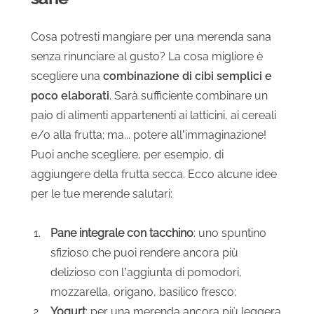
Cosa potresti mangiare per una merenda sana
senza rinunciare al gusto? La cosa migliore è
scegliere una
combinazione di cibi semplici e
poco elaborati
. Sarà sufficiente combinare un
paio di alimenti appartenenti ai latticini, ai cereali
e/o alla frutta; ma... potere all’immaginazione!
Puoi anche scegliere, per esempio, di
aggiungere della frutta secca. Ecco alcune idee
per le tue merende salutari:
Pane integrale con tacchino
: uno spuntino
sfizioso che puoi rendere ancora più
delizioso con l’aggiunta di pomodori,
mozzarella, origano, basilico fresco;
Yogurt
: per una merenda ancora più leggera