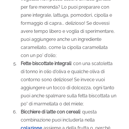
per fare merenda? Lo puoi preparare con
pane integrale, lattuga, pomodori, cipolla e
formaggio di capra... delizioso! Se dovessi
avere tempo libero e voglia di sperimentare,
puoi aggiungere anche un ingrediente
caramellato, come la cipolla caramellata
con un po' d'olio;
Fette biscottate integrali
: con una scatoletta
di tonno in olio d'oliva e qualche oliva di
contorno sono deliziose! Se invece vuoi
aggiungere un tocco di dolcezza, ogni tanto
puoi anche spalmare sulla fetta biscottata un
po’ di marmellata o del miele;
Bicchiere di latte con cereali
: questa
combinazione puoi includerla nella
colazione
assieme a della frutta o, perché