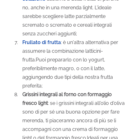
no, anche in una merenda light. L'ideale
sarebbe scegliere latte parzialmente
scremato o scremato e cereali integrali
senza zuccheri aggiunti;
Frullato di frutta
: è un'altra alternativa per
assumere la combinazione latticini-
frutta.Puoi prepararlo con lo yogurt,
preferibilmente magro, o con il latte,
aggiungendo due tipi della nostra frutta
preferita;
Grissini integrali al forno con formaggio
fresco light
: se i grissini integrali all'olio d'oliva
sono di per sé una buona opzione per fare
merenda, ti piaceranno ancora di più se li
accompagni con una crema di formaggio
light o del formaggio fresco.Ideali per una