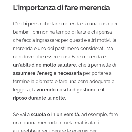
L'importanza di fare merenda
C'è chi pensa che fare merenda sia una cosa per
bambini, chi non ha tempo di farla e chi pensa
che faccia ingrassare: per questi e altri motivi, la
merenda è uno dei pasti meno considerati. Ma
non dovrebbe essere così. Fare merenda è
un'abitudine molto salutare
, che ti permette di
assumere l'energia necessaria
per portare a
termine la giornata e fare una cena adeguata e
leggera,
favorendo così la digestione e il
riposo durante la notte
.
Se vai a
scuola o in università
, ad esempio, fare
una buona merenda a metà mattinata ti
aiuterebbe a recuperare le energie per