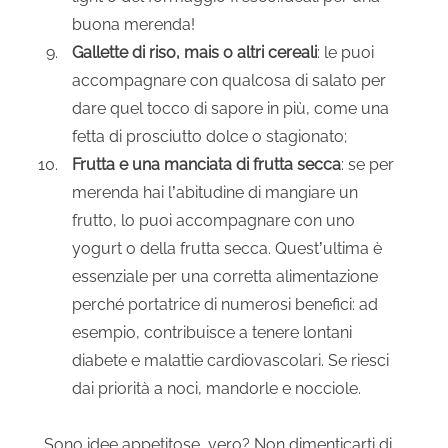
buona merenda!
Gallette di riso, mais o altri cereali
: le puoi
accompagnare con qualcosa di salato per
dare quel tocco di sapore in più, come una
fetta di prosciutto dolce o stagionato;
Frutta e una manciata di frutta secca
: se per
merenda hai l’abitudine di mangiare un
frutto, lo puoi accompagnare con uno
yogurt o della frutta secca. Quest’ultima è
essenziale per una corretta alimentazione
perché portatrice di numerosi benefici: ad
esempio, contribuisce a tenere lontani
diabete e malattie cardiovascolari. Se riesci
dai priorità a noci, mandorle e nocciole.
Sono idee appetitose, vero? Non dimenticarti di