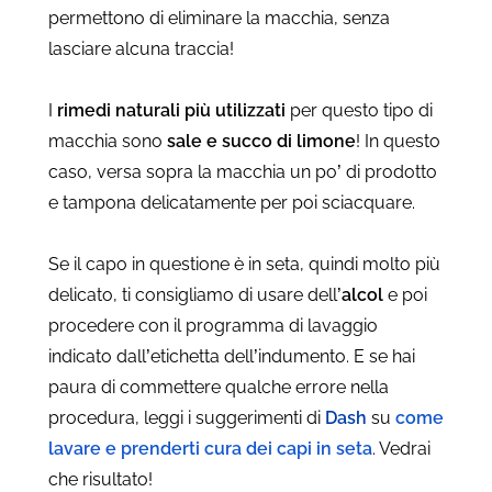
permettono di eliminare la macchia, senza
lasciare alcuna traccia!
I
rimedi naturali più utilizzati
per questo tipo di
macchia sono
sale e succo di limone
! In questo
caso, versa sopra la macchia un po’ di prodotto
e tampona delicatamente per poi sciacquare.
Se il capo in questione è in seta, quindi molto più
delicato, ti consigliamo di usare dell’
alcol
e poi
procedere con il programma di lavaggio
indicato dall’etichetta dell’indumento. E se hai
paura di commettere qualche errore nella
procedura, leggi i suggerimenti di
Dash
su
come
lavare e prenderti cura dei capi in seta
. Vedrai
che risultato!