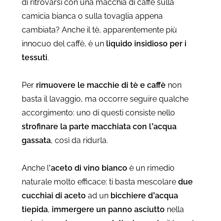
di ritrovarsi con una macchia di caffè sulla
camicia bianca o sulla tovaglia appena
cambiata? Anche il tè, apparentemente più
innocuo del caffè, è un
liquido insidioso per i
tessuti
.
Per
rimuovere le macchie di tè e caffè
non
basta il lavaggio, ma occorre seguire qualche
accorgimento: uno di questi consiste nello
strofinare la parte macchiata con l’acqua
gassata
, così da ridurla.
Anche l’
aceto di vino bianco
è un rimedio
naturale molto efficace: ti basta mescolare
due
cucchiai di aceto
ad un
bicchiere d’acqua
tiepida
,
immergere un panno asciutto
nella