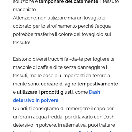
soluzione e
tamponare delicatamente
il tessuto
macchiato.
Attenzione: non utilizzare mai un tovagliolo
colorato per lo strofinamento perché l’acqua
potrebbe trasferire il colore del tovagliolo sul
tessuto!
Esistono diversi trucchi fai-da-te per togliere le
macchie di caffè e di tè senza danneggiare i
tessuti, ma le cose più importanti da tenere a
mente sono:
cercare di agire tempestivamente
e
utilizzare i prodotti giusti
, come
Dash
detersivo in polvere
.
Quindi, ti consigliamo di immergere il capo per
un’ora in acqua fredda, poi di lavarlo con Dash
detersivo in polvere. In alternativa, puoi trattare