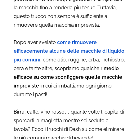
la macchia fino a renderla più tenue. Tuttavia,
questo trucco non sempre è sufficiente a
rimuovere quella macchia imprevista.
Dopo aver svelato
come rimuovere
efficacemente alcune delle macchie di liquido
più comuni
, come olio, ruggine, erba, inchiostro,
cera e tante altre, scopriamo qualche
rimedio
efficace su come sconfiggere quelle macchie
impreviste
in cui ci imbattiamo ogni giorno
durante i pasti!
Birra, caffè, vino rosso… quante volte ti capita di
sporcarti la maglietta mentre sei seduto a
tavola? Ecco i trucchi di Dash su come eliminare
le più comuni macchie di bevande!