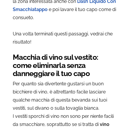
la zona interessata anche con
Dash Liquido Con
Smacchiatappo
e poi lavare il tuo capo come di
consueto.
Una volta terminati questi passaggi, vedrai che
risultato!
Macchia di vino sul vestito:
come eliminarla senza
danneggiare il tuo capo
Per quanto sia divertente gustarsi un buon
bicchiere di vino, è altrettanto facile lasciare
qualche macchia di questa bevanda sui tuoi
vestiti, sul divano o sulla tovaglia bianca.
I vestiti sporchi di vino non sono per niente facili
da smacchiare, soprattutto se si tratta di
vino