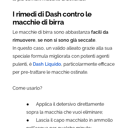
I rimedi di Dash contro le
macchie di birra
Le macchie di birra sono abbastanza
facili da
rimuovere
,
se non si sono già seccate
.
In questo caso, un valido alleato grazie alla sua
speciale formula migliorata con potenti agenti
pulenti, è
Dash Liquido
, particolarmente efficace
per pre-trattare le macchie ostinate.
Come usarlo?
●
Applica il detersivo direttamente
sopra la macchia che vuoi eliminare;
●
Lascia il capo macchiato in ammollo