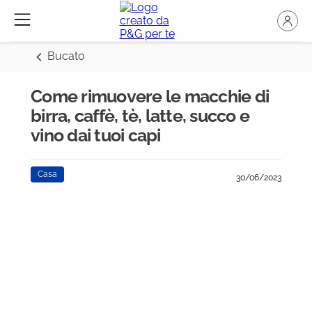
Bucato
Come rimuovere le macchie di
birra, caffè, tè, latte, succo e
vino dai tuoi capi
Casa
30/06/2023