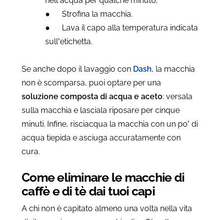
nell’acqua per qualche minuto;
●
Strofina la macchia.
●
Lava il capo alla temperatura indicata
sull’etichetta.
Se anche dopo il lavaggio con
Dash
, la macchia
non è scomparsa, puoi optare per una
soluzione composta di acqua e aceto
: versala
sulla macchia e lasciala riposare per cinque
minuti. Infine, risciacqua la macchia con un po’ di
acqua tiepida e asciuga accuratamente con
cura.
Come eliminare le macchie di
caffè e di tè dai tuoi capi
A chi non è capitato almeno una volta nella vita