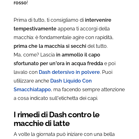
rosso
!
Prima di tutto, ti consigliamo di
intervenire
tempestivamente
appena ti accorgi della
macchia: è fondamentale
agire con rapidità,
prima che la macchia si secchi
del tutto.
Ma, come? Lascia
in ammollo il capo
sfortunato per un’ora in acqua fredda
e poi
lavalo con
Dash detersivo in polvere
. Puoi
utilizzare anche
Dash Liquido Con
Smacchiatappo
, ma facendo sempre attenzione
a cosa indicato sull’etichetta dei capi.
I rimedi di Dash contro le
macchie di latte
A volte la giornata può iniziare con una bella